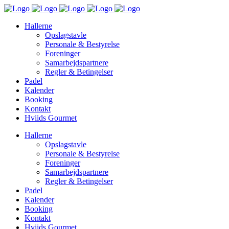
Hallerne
Opslagstavle
Personale & Bestyrelse
Foreninger
Samarbejdspartnere
Regler & Betingelser
Padel
Kalender
Booking
Kontakt
Hviids Gourmet
Hallerne
Opslagstavle
Personale & Bestyrelse
Foreninger
Samarbejdspartnere
Regler & Betingelser
Padel
Kalender
Booking
Kontakt
Hviids Gourmet